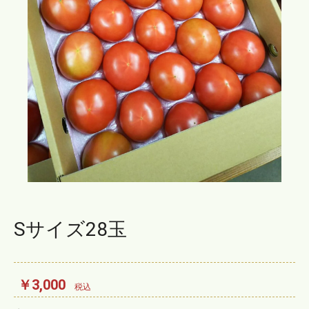
Sサイズ28玉
￥3,000
税込