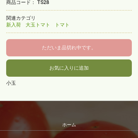
商品コード：
TS28
関連カテゴリ
新入荷
大玉トマト
トマト
ただいま品切れ中です。
お気に入りに追加
小玉
ホーム